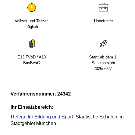
Vollzeit und Teilzeit
Unbefristet
möglich
E13 TVöD / A13
Start: ab dem 1.
BayBesG
Schulhalbjahr
2026/2027
Verfahrensnummer: 24342
Ihr Einsatzbereich:
Referat für Bildung und Sport
, Städtische Schulen im
Stadtgebiet München