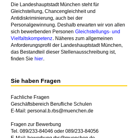
Die Landeshauptstadt München steht für
Gleichstellung, Chancengleichheit und
Antidiskriminierung, auch bei der
Personalgewinnung. Deshalb erwarten wir von allen
sich bewerbenden Personen
Gleichstellungs- und
Vielfaltskompetenz
. Näheres zum allgemeinen
Anforderungsprofil der Landeshauptstadt München,
das Bestandteil dieser Stellenausschreibung ist,
finden Sie
hier
.
Sie haben Fragen
Fachliche Fragen
Geschäftsbereich Berufliche Schulen
E-Mail: personal.b.rbs@muenchen.de
Fragen zur Bewerbung
Tel. 089/233-84046 oder 089/233-84056
E-Mail: bewerbung.rbs@muenchen.de